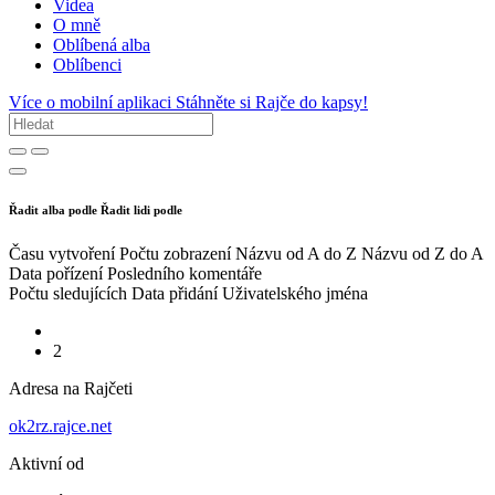
Videa
O mně
Oblíbená alba
Oblíbenci
Více o mobilní aplikaci
Stáhněte si Rajče do kapsy!
Řadit alba podle
Řadit lidi podle
Času vytvoření
Počtu zobrazení
Názvu od A do Z
Názvu od Z do A
Data pořízení
Posledního komentáře
Počtu sledujících
Data přidání
Uživatelského jména
2
Adresa na Rajčeti
ok2rz.rajce.net
Aktivní od