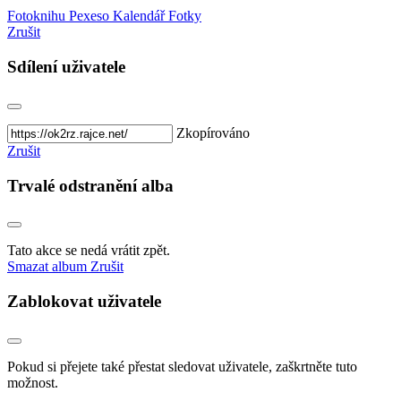
Fotoknihu
Pexeso
Kalendář
Fotky
Zrušit
Sdílení uživatele
Zkopírováno
Zrušit
Trvalé odstranění alba
Tato akce se nedá vrátit zpět.
Smazat album
Zrušit
Zablokovat uživatele
Pokud si přejete také přestat sledovat uživatele, zaškrtněte tuto
možnost.