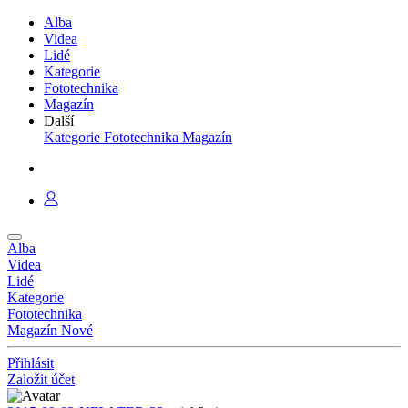
Alba
Videa
Lidé
Kategorie
Fototechnika
Magazín
Další
Kategorie
Fototechnika
Magazín
Alba
Videa
Lidé
Kategorie
Fototechnika
Magazín
Nové
Přihlásit
Založit účet